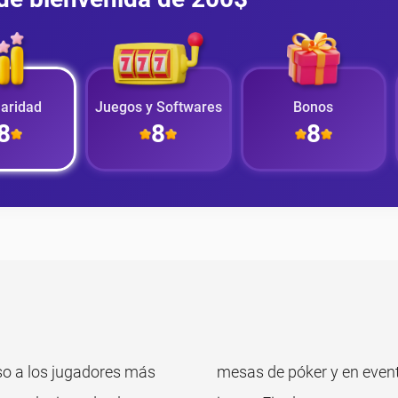
aridad
Juegos y Softwares
Bonos
8
8
8
so a los jugadores más
con la misma cuenta de