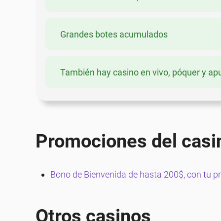
Grandes botes acumulados
También hay casino en vivo, póquer y ap
Promociones del casi
Bono de Bienvenida de hasta 200$, con tu pr
Otros casinos