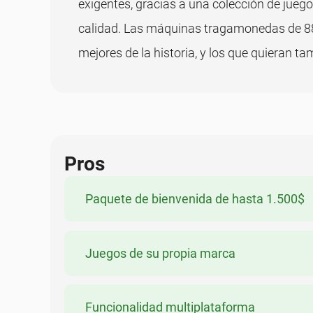
exigentes, gracias a una colección de juego
juego. Finalmente, con una catálogo de bonific
calidad. Las máquinas tragamonedas de 88
mejores de la historia, y los que quieran 
Pros
Paquete de bienvenida de hasta 1.500$
Juegos de su propia marca
Funcionalidad multiplataforma