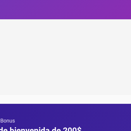
 Bonus
de bienvenida de 200$