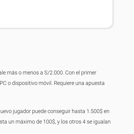
ale más o menos a S/2.000. Con el primer
PC o dispositivo móvil. Requiere una apuesta
 nuevo jugador puede conseguir hasta 1.500$ en
sta un máximo de 100$, y los otros 4 se igualan