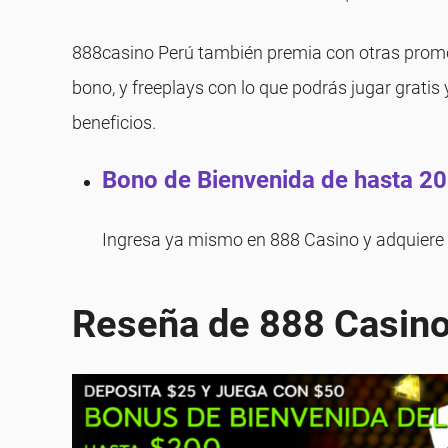
888casino Perú también premia con otras promoc
bono, y freeplays con lo que podrás jugar gratis 
beneficios.
Bono de Bienvenida de hasta 200
Ingresa ya mismo en 888 Casino y adquiere 
Reseña de 888 Casin