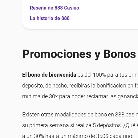
Reseña de 888 Casino
La historia de 888
Juegos disponibles en 888 Casino.com
Software y Gráficos de 888 Casino.com
Registro en 888 Casino.es
Promociones y Bonos 
Servicio de atención al cliente de 888 Casino
Proveedores de juegos de casino de 888
El bono de bienvenida
es del 100% para tus pri
Bono de Bienvenida de hasta 200$, con tu primer
depósito, de hecho, recibirás la bonificación e
mínima de 30x para poder reclamar las gananci
Existen otras modalidades de bono en 888 casi
su primera semana si realiza 5 depósitos. ¿Qué 
a un 30% hasta un máximo de 350$ cada uno.