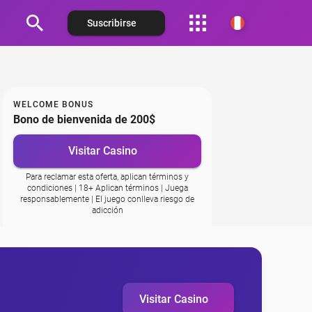
Suscribirse
Español (Argentina)
Español (Chile)
WELCOME BONUS
Español (Colombia)
Bono de bienvenida de 200$
Español (México)
Visitar Casino
Para reclamar esta oferta, aplican términos y
condiciones | 18+ Aplican términos | Juega
responsablemente | El juego conlleva riesgo de
adicción
Visitar Casino