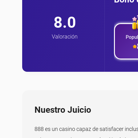
8.0
Valoración
Popul
Nuestro Juicio
888 es un casino capaz de satisfacer inclu
mesas de póker y en eventos deportivos, 