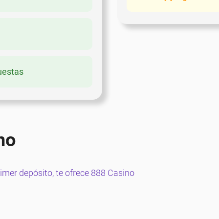
uestas
no
imer depósito, te ofrece 888 Casino