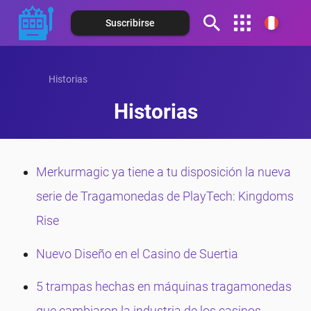
Suscribirse
Español (Argentina)
Historias
Español (Chile)
Historias
Español (Colombia)
Español (México)
Merkurmagic ya tiene a tu disposición la nueva
serie de Tragamonedas de PlayTech: Kingdoms
Rise
Nuevo Diseño en el Casino de Suertia
5 trampas hechas en máquinas tragamonedas
que cambiaron la industria de los casinos