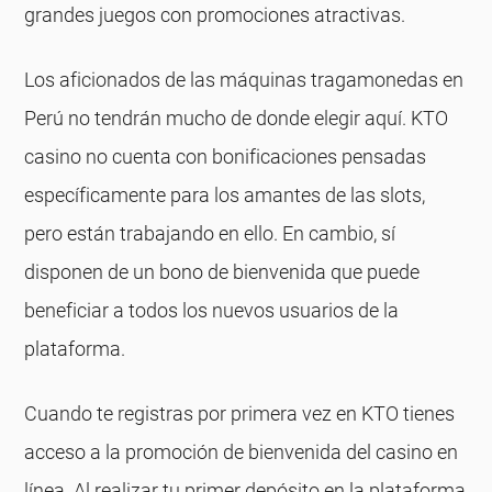
grandes juegos con promociones atractivas.
Los aficionados de las máquinas tragamonedas en
Perú no tendrán mucho de donde elegir aquí. KTO
casino no cuenta con bonificaciones pensadas
específicamente para los amantes de las slots,
pero están trabajando en ello. En cambio, sí
disponen de un bono de bienvenida que puede
beneficiar a todos los nuevos usuarios de la
plataforma.
Cuando te registras por primera vez en KTO tienes
acceso a la promoción de bienvenida del casino en
línea. Al realizar tu primer depósito en la plataforma