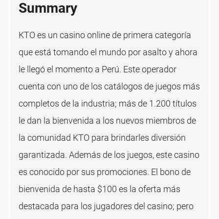
Summary
KTO es un casino online de primera categoría
que está tomando el mundo por asalto y ahora
le llegó el momento a Perú. Este operador
cuenta con uno de los catálogos de juegos más
completos de la industria; más de 1.200 títulos
le dan la bienvenida a los nuevos miembros de
la comunidad KTO para brindarles diversión
garantizada. Además de los juegos, este casino
es conocido por sus promociones. El bono de
bienvenida de hasta $100 es la oferta más
destacada para los jugadores del casino; pero