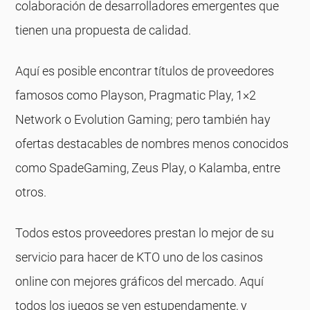
colaboración de desarrolladores emergentes que
tienen una propuesta de calidad.
Aquí es posible encontrar títulos de proveedores
famosos como Playson, Pragmatic Play, 1×2
Network o Evolution Gaming; pero también hay
ofertas destacables de nombres menos conocidos
como SpadeGaming, Zeus Play, o Kalamba, entre
otros.
Todos estos proveedores prestan lo mejor de su
servicio para hacer de KTO uno de los casinos
online con mejores gráficos del mercado. Aquí
todos los juegos se ven estupendamente, y