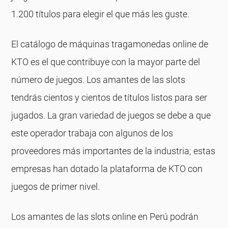
1.200 títulos para elegir el que más les guste.
El catálogo de máquinas tragamonedas online de
KTO es el que contribuye con la mayor parte del
número de juegos. Los amantes de las slots
tendrás cientos y cientos de títulos listos para ser
jugados. La gran variedad de juegos se debe a que
este operador trabaja con algunos de los
proveedores más importantes de la industria; estas
empresas han dotado la plataforma de KTO con
juegos de primer nivel.
Los amantes de las slots online en Perú podrán