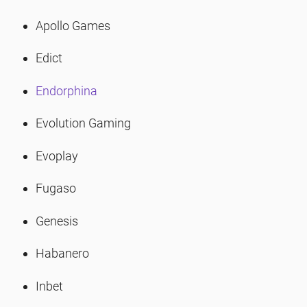
Apollo Games
Edict
Endorphina
Evolution Gaming
Evoplay
Fugaso
Genesis
Habanero
Inbet