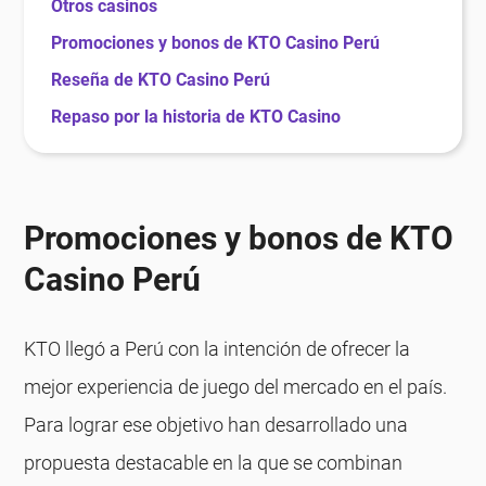
Otros casinos
Promociones y bonos de KTO Casino Perú
Reseña de KTO Casino Perú
Repaso por la historia de KTO Casino
Juegos de KTO Casino Perú
Gráficos y softwares de KTO Casino Perú
Regístrate en KTO Casino Perú
Promociones y bonos de KTO
Servicio de atención al cliente de KTO Casino
Casino Perú
Proveedores de juegos de casino de KTO Casino
Obtén el Bono de Bienvenida de KTO Casino Perú
KTO llegó a Perú con la intención de ofrecer la
que iguala al 100% tu primer depósito hasta $100
mejor experiencia de juego del mercado en el país.
¡Participa en los Torneos de Máquinas
Para lograr ese objetivo han desarrollado una
Tragamonedas de KTO Casino Perú para
propuesta destacable en la que se combinan
conseguir grandes premios en efectivo!