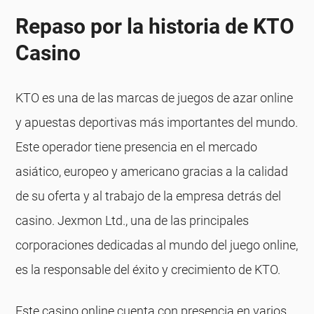
Repaso por la historia de KTO
Casino
KTO es una de las marcas de juegos de azar online
y apuestas deportivas más importantes del mundo.
Este operador tiene presencia en el mercado
asiático, europeo y americano gracias a la calidad
de su oferta y al trabajo de la empresa detrás del
casino. Jexmon Ltd., una de las principales
corporaciones dedicadas al mundo del juego online,
es la responsable del éxito y crecimiento de KTO.
Este casino online cuenta con presencia en varios