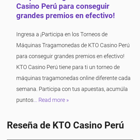
Casino Perú para conseguir
grandes premios en efectivo!
Ingresa a ¡Participa en los Torneos de
Máquinas Tragamonedas de KTO Casino Perú
para conseguir grandes premios en efectivo!
KTO Casino Perú tiene para ti un torneo de
máquinas tragamonedas online diferente cada
semana. Participa con tus apuestas, acumúla
puntos
... Read more »
Reseña de KTO Casino Perú