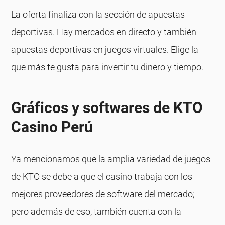
La oferta finaliza con la sección de apuestas
deportivas. Hay mercados en directo y también
apuestas deportivas en juegos virtuales. Elige la
que más te gusta para invertir tu dinero y tiempo.
Gráficos y softwares de KTO
Casino Perú
Ya mencionamos que la amplia variedad de juegos
de KTO se debe a que el casino trabaja con los
mejores proveedores de software del mercado;
pero además de eso, también cuenta con la