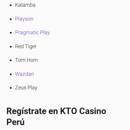
Kalamba
Playson
Pragmatic Play
Red Tiger
Tom Horn
Wazdan
Zeus Play
Regístrate en KTO Casino
Perú