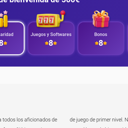
aridad
Juegos y Softwares
Bonos
8
8
8
a todos los aficionados de
promociones que destacar,