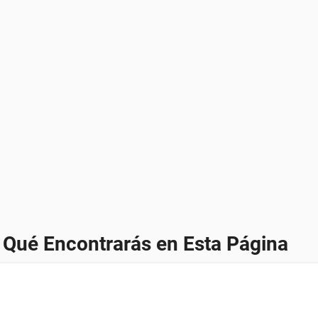
Qué Encontrarás en Esta Página