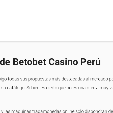
de Betobet Casino Perú
nsigo todas sus propuestas más destacadas al mercado p
su catálogo. Si bien es cierto que no es una oferta muy v
no y las máquinas tragamonedas online solo dispondrán 