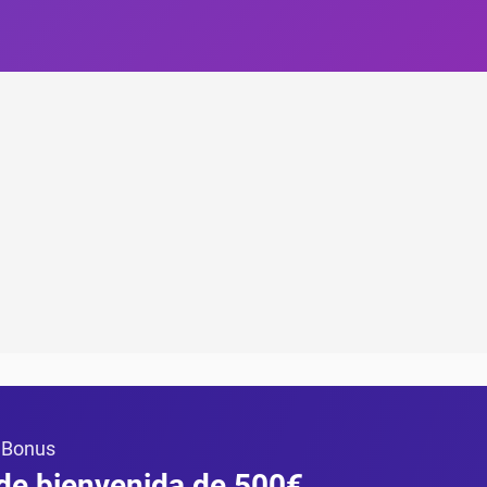
 Bonus
de bienvenida de 500€