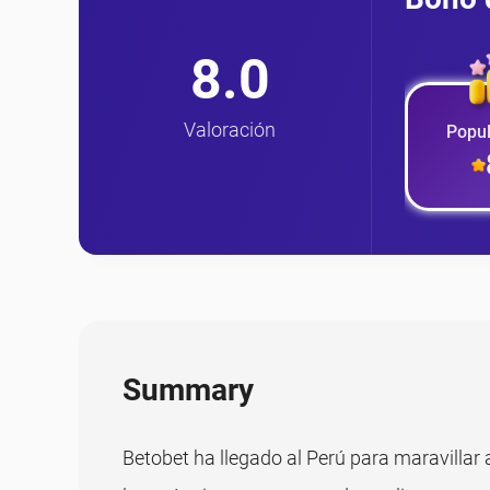
8.0
Valoración
Popul
Summary
Betobet ha llegado al Perú para maravillar 
de juego de primer nivel. No hay muchas 