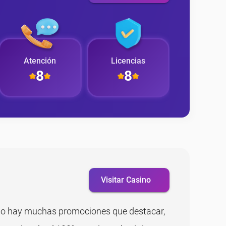
Atención
Licencias
8
8
Visitar Casino