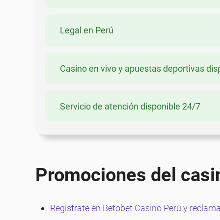
Legal en Perú
Casino en vivo y apuestas deportivas dis
Servicio de atención disponible 24/7
Promociones del casi
Regístrate en Betobet Casino Perú y reclama