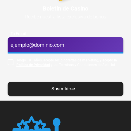
Boletín de Casino
Recibe nuestra lista exclusiva de bonos
Tu Email
Tengo 18+ años, acepto recibir ofertas de marketing, y acepto
la
Política de Privacidad
y los Términos y Condiciones de Slots.lat.
Suscribirse