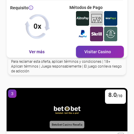
Métodos de Pago
Requisito
0x
Ver más
Visitar Casino
Para reclamar esta oferta, aplican términos y condiciones | 18+
Aplican términos | Juega responsablemente | El juego conlleva riesgo
de adicción
3
8.0
/10
Betobet Casino Reseña