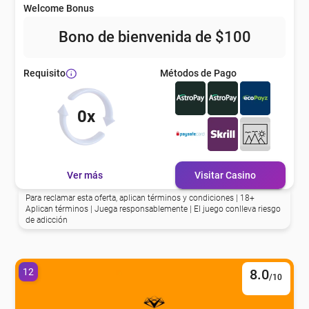
Welcome Bonus
Bono de bienvenida de $100
Métodos de Pago
Requisito
0x
Ver más
Visitar Casino
Para reclamar esta oferta, aplican términos y condiciones | 18+
Aplican términos | Juega responsablemente | El juego conlleva riesgo
de adicción
12
8.0
/10