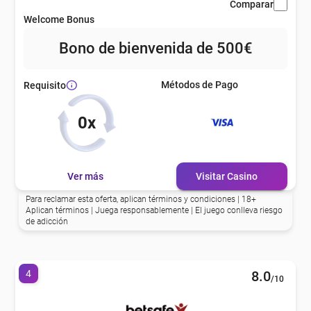
Comparar
Welcome Bonus
Bono de bienvenida de 500€
Métodos de Pago
Requisito
0x
Ver más
Visitar Casino
Para reclamar esta oferta, aplican términos y condiciones | 18+
Aplican términos | Juega responsablemente | El juego conlleva riesgo
de adicción
4
8.0
/10