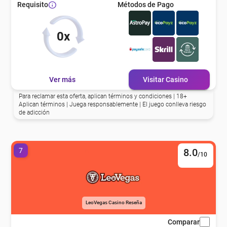
Métodos de Pago
Requisito
0x
Ver más
Visitar Casino
Para reclamar esta oferta, aplican términos y condiciones | 18+
Aplican términos | Juega responsablemente | El juego conlleva riesgo
de adicción
7
8.0
/10
LeoVegas Casino Reseña
Comparar