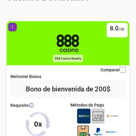
1
8.0
/10
888 Casino Reseña
Comparar
Welcome Bonus
Bono de bienvenida de 200$
Métodos de Pago
Requisito
0x