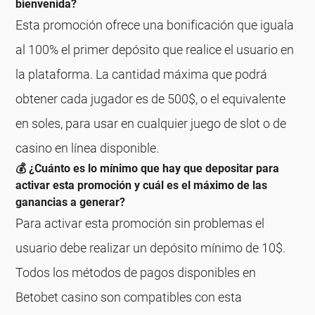
bienvenida?
Esta promoción ofrece una bonificación que iguala
al 100% el primer depósito que realice el usuario en
la plataforma. La cantidad máxima que podrá
obtener cada jugador es de 500$, o el equivalente
en soles, para usar en cualquier juego de slot o de
casino en línea disponible.
💰 ¿Cuánto es lo mínimo que hay que depositar para
activar esta promoción y cuál es el máximo de las
ganancias a generar?
Para activar esta promoción sin problemas el
usuario debe realizar un depósito mínimo de 10$.
Todos los métodos de pagos disponibles en
Betobet casino son compatibles con esta