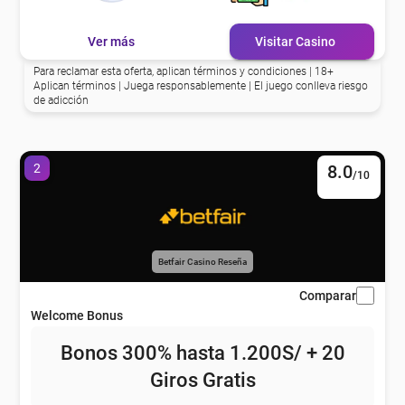
Ver más
Visitar Casino
Para reclamar esta oferta, aplican términos y condiciones | 18+
Aplican términos | Juega responsablemente | El juego conlleva riesgo
de adicción
2
8.0
/10
Betfair Casino Reseña
Comparar
Welcome Bonus
Bonos 300% hasta 1.200S/ + 20
Giros Gratis