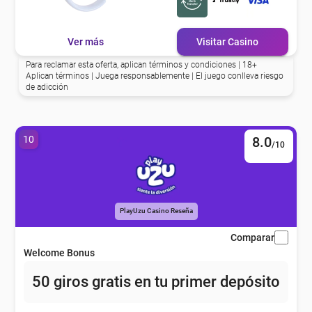
Ver más
Visitar Casino
Para reclamar esta oferta, aplican términos y condiciones | 18+
Aplican términos | Juega responsablemente | El juego conlleva riesgo
de adicción
10
8.0
/10
PlayUzu Casino Reseña
Comparar
Welcome Bonus
50 giros gratis en tu primer depósito