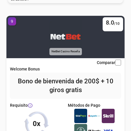
9
8.0
/10
NetBet Casino Reseña
Comparar
Welcome Bonus
Bono de bienvenida de 200$ + 10
giros gratis
Métodos de Pago
Requisito
0x