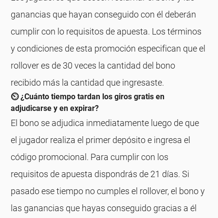
ganancias que hayan conseguido con él deberán
cumplir con lo requisitos de apuesta. Los términos
y condiciones de esta promoción especifican que el
rollover es de 30 veces la cantidad del bono
recibido más la cantidad que ingresaste.
⏲️ ¿Cuánto tiempo tardan los giros gratis en
adjudicarse y en expirar?
El bono se adjudica inmediatamente luego de que
el jugador realiza el primer depósito e ingresa el
código promocional. Para cumplir con los
requisitos de apuesta dispondrás de 21 días. Si
pasado ese tiempo no cumples el rollover, el bono y
las ganancias que hayas conseguido gracias a él