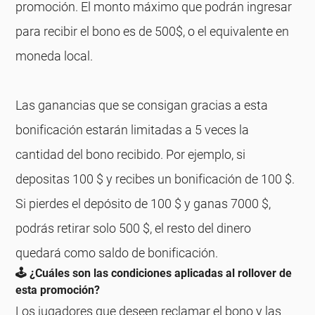
promoción. El monto máximo que podrán ingresar
para recibir el bono es de 500$, o el equivalente en
moneda local.
Las ganancias que se consigan gracias a esta
bonificación estarán limitadas a 5 veces la
cantidad del bono recibido. Por ejemplo, si
depositas 100 $ y recibes un bonificación de 100 $.
Si pierdes el depósito de 100 $ y ganas 7000 $,
podrás retirar solo 500 $, el resto del dinero
quedará como saldo de bonificación.
🕹️ ¿Cuáles son las condiciones aplicadas al rollover de
esta promoción?
Los jugadores que deseen reclamar el bono y las