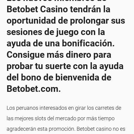
Betobet Casino tendrán la
oportunidad de prolongar sus
sesiones de juego con la
ayuda de una bonificación.
Consigue más dinero para
probar tu suerte con la ayuda
del bono de bienvenida de
Betobet.com.
Los peruanos interesados en girar los carretes de
las mejores slots del mercado por más tiempo
agradecerán esta promoción. Betobet casino no es