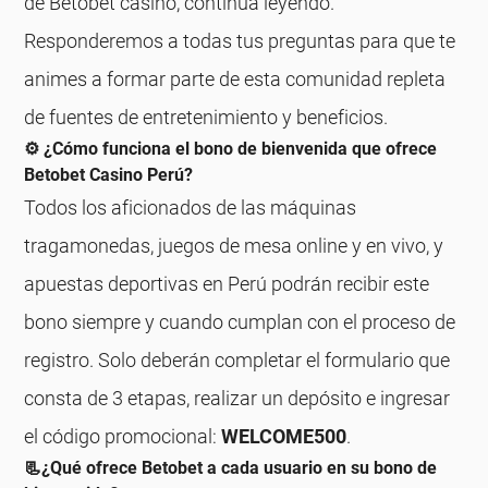
de Betobet casino, continua leyendo.
Responderemos a todas tus preguntas para que te
animes a formar parte de esta comunidad repleta
de fuentes de entretenimiento y beneficios.
⚙️ ¿Cómo funciona el bono de bienvenida que ofrece
Betobet Casino Perú?
Todos los aficionados de las máquinas
tragamonedas, juegos de mesa online y en vivo, y
apuestas deportivas en Perú podrán recibir este
bono siempre y cuando cumplan con el proceso de
registro. Solo deberán completar el formulario que
consta de 3 etapas, realizar un depósito e ingresar
el código promocional:
WELCOME500
.
📃¿Qué ofrece Betobet a cada usuario en su bono de