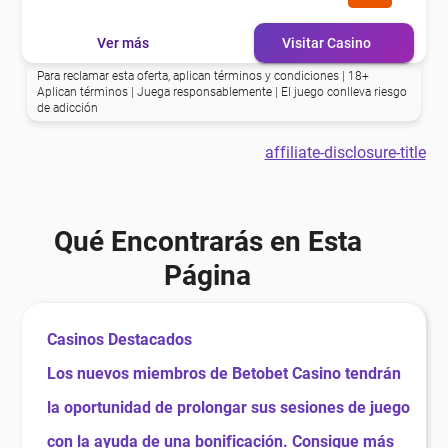
Ver más
Visitar Casino
Para reclamar esta oferta, aplican términos y condiciones | 18+
Aplican términos | Juega responsablemente | El juego conlleva riesgo
de adicción
affiliate-disclosure-title
Qué Encontrarás en Esta
Página
Casinos Destacados
Los nuevos miembros de Betobet Casino tendrán
la oportunidad de prolongar sus sesiones de juego
con la ayuda de una bonificación. Consigue más