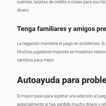
cuentas, tarjetas de crédito o cosas para sus hi
dinero.
Tenga familiares y amigos pr
La negación mantiene el juego en problemas. Si 
Muchos jugadores mayores se muestran reacios a
cambios para mejor.
Autoayuda para probl
El mayor paso para superar una adicción al juego
especialmente si has perdido mucho dinero y rel