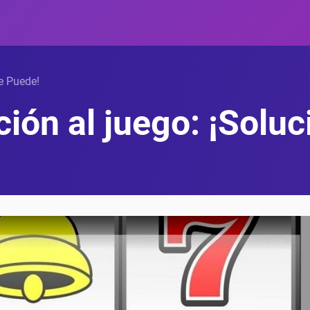
Se Puede!
ción al juego: ¡Soluc