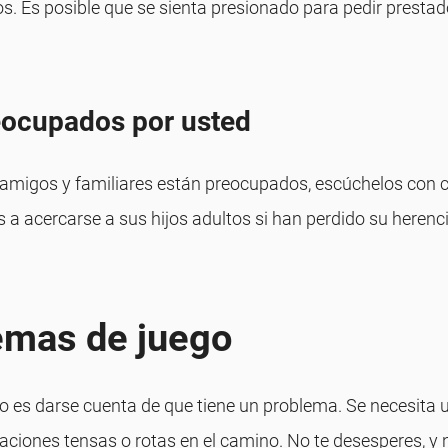
jos. Es posible que se sienta presionado para pedir prestad
eocupados por usted
amigos y familiares están preocupados, escúchelos con cu
 acercarse a sus hijos adultos si han perdido su herenc
emas de juego
 es darse cuenta de que tiene un problema. Se necesita una
aciones tensas o rotas en el camino. No te desesperes, y 