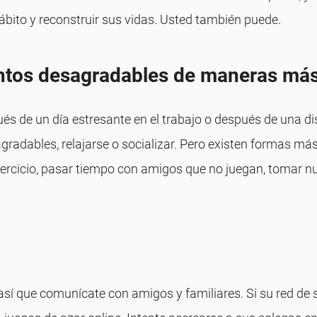
bito y reconstruir sus vidas. Usted también puede.
ientos desagradables de maneras má
és de un día estresante en el trabajo o después de una d
dables, relajarse o socializar. Pero existen formas más 
ejercicio, pasar tiempo con amigos que no juegan, tomar 
, así que comunícate con amigos y familiares. Si su red de