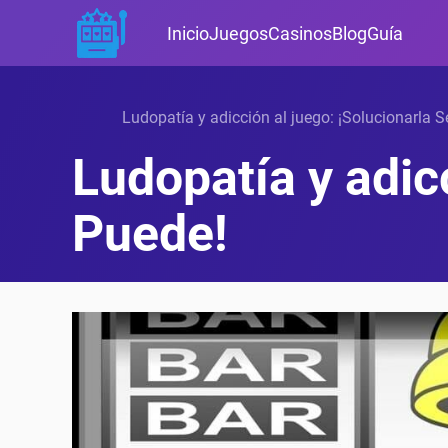
Inicio
Juegos
Casinos
Blog
Guía
Ludopatía y adicción al juego: ¡Solucionarla 
Ludopatía y adic
Puede!