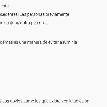
gente.
ntecedentes. Las personas previamente
ue cualquier otra persona.
s demás es una manera de evitar asumir la
icos obvios como los que existen en la adicción