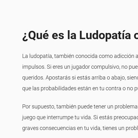
¿Qué es la Ludopatía 
La ludopatía, también conocida como adicción al 
impulsos. Si eres un jugador compulsivo, no pue
queridos. Apostarás si estás arriba o abajo, si
que las probabilidades están en tu contra o no pu
Por supuesto, también puede tener un problema d
juego que interrumpe tu vida. Si estás preocupad
graves consecuencias en tu vida, tienes un prob