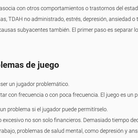
asocia con otros comportamientos o trastornos del est
s, TDAH no administrado, estrés, depresión, ansiedad o t
causas subyacentes también. El primer paso es separar lo
blemas de juego
a ser un jugador problemático.
tar con frecuencia o con poca frecuencia. El juego es un
 un problema si el jugador puede permitírselo.
ego excesivo no son solo financieros. Demasiado tiempo d
trabajo, problemas de salud mental, como depresión y ansie