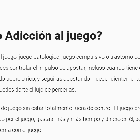
o Adicción al juego?
juego, juego patológico, juego compulsivo o trastorno del 
des controlar el impulso de apostar, incluso cuando tiene
endo pobre o rico, y seguirás apostando independientemen
edes darte el lujo de perderlas.
e juego sin estar totalmente fuera de control. El juego 
o por el juego, gastas más y más tiempo y dinero en él, p
lema con el juego.