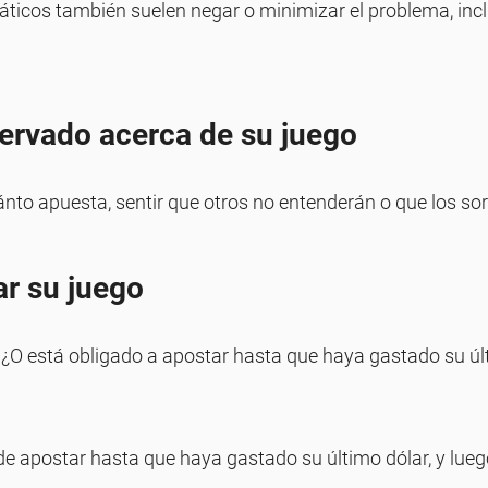
máticos también suelen negar o minimizar el problema, inc
servado acerca de su juego
ánto apuesta, sentir que otros no entenderán o que los s
ar su juego
 ¿O está obligado a apostar hasta que haya gastado su ú
de apostar hasta que haya gastado su último dólar, y lueg