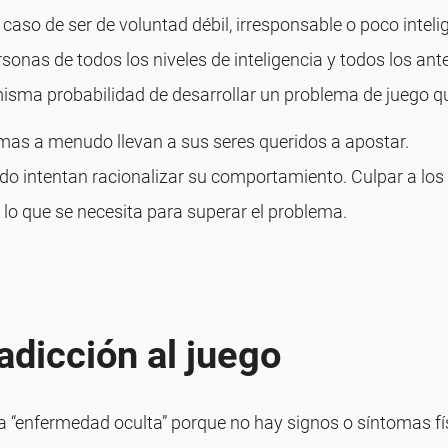
caso de ser de voluntad débil, irresponsable o poco inteli
rsonas de todos los niveles de inteligencia y todos los a
 misma probabilidad de desarrollar un problema de juego q
emas a menudo llevan a sus seres queridos a apostar.
do intentan racionalizar su comportamiento. Culpar a lo
 lo que se necesita para superar el problema.
adicción al juego
 “enfermedad oculta” porque no hay signos o síntomas fís