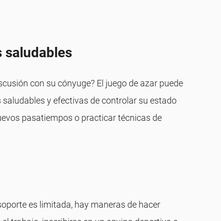
s saludables
iscusión con su cónyuge? El juego de azar puede
saludables y efectivas de controlar su estado
nuevos pasatiempos o practicar técnicas de
 soporte es limitada, hay maneras de hacer