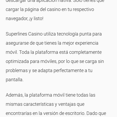
descargar una aplicación nativa. Sólo tienes que
cargar la página del casino en tu respectivo
navegador, ¡y listo!
Superlines Casino utiliza tecnología punta para
asegurarse de que tienes la mejor experiencia
móvil. Toda la plataforma está completamente
optimizada para móviles, por lo que se carga sin
problemas y se adapta perfectamente a tu
pantalla.
Además, la plataforma móvil tiene todas las
mismas características y ventajas que
encontrarías en la versión de escritorio. Dado que