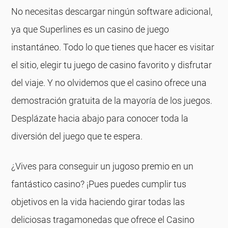
No necesitas descargar ningún software adicional,
ya que Superlines es un casino de juego
instantáneo. Todo lo que tienes que hacer es visitar
el sitio, elegir tu juego de casino favorito y disfrutar
del viaje. Y no olvidemos que el casino ofrece una
demostración gratuita de la mayoría de los juegos.
Desplázate hacia abajo para conocer toda la
diversión del juego que te espera.
¿Vives para conseguir un jugoso premio en un
fantástico casino? ¡Pues puedes cumplir tus
objetivos en la vida haciendo girar todas las
deliciosas tragamonedas que ofrece el Casino