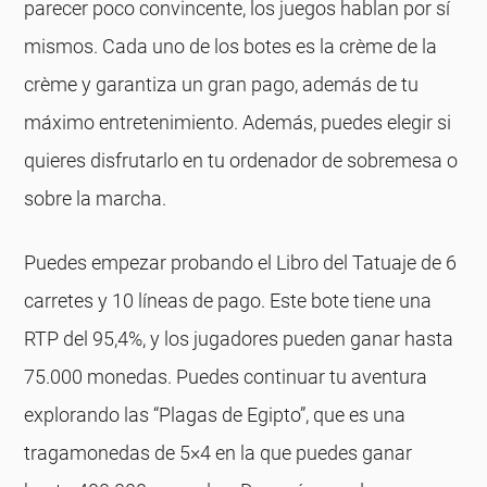
parecer poco convincente, los juegos hablan por sí
mismos. Cada uno de los botes es la crème de la
crème y garantiza un gran pago, además de tu
máximo entretenimiento. Además, puedes elegir si
quieres disfrutarlo en tu ordenador de sobremesa o
sobre la marcha.
Puedes empezar probando el Libro del Tatuaje de 6
carretes y 10 líneas de pago. Este bote tiene una
RTP del 95,4%, y los jugadores pueden ganar hasta
75.000 monedas. Puedes continuar tu aventura
explorando las “Plagas de Egipto”, que es una
tragamonedas de 5×4 en la que puedes ganar