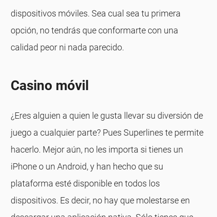
dispositivos móviles. Sea cual sea tu primera
opción, no tendrás que conformarte con una
calidad peor ni nada parecido.
Casino móvil
¿Eres alguien a quien le gusta llevar su diversión de
juego a cualquier parte? Pues Superlines te permite
hacerlo. Mejor aún, no les importa si tienes un
iPhone o un Android, y han hecho que su
plataforma esté disponible en todos los
dispositivos. Es decir, no hay que molestarse en