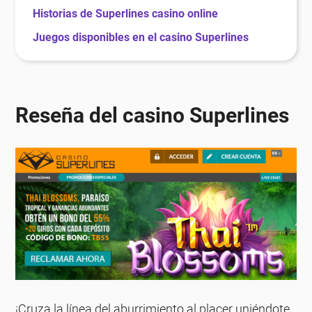
Historias de Superlines casino online
Juegos disponibles en el casino Superlines
Información del diseño y la usabilidad
Regístrate en el casino Superlines
Servicio de atención al cliente de Superlines
Reseña del casino Superlines
Casino
Botes en el Casino Superlines
Juegos de casino en vivo
Casino móvil
¡Cruza la línea del aburrimiento al placer uniéndote