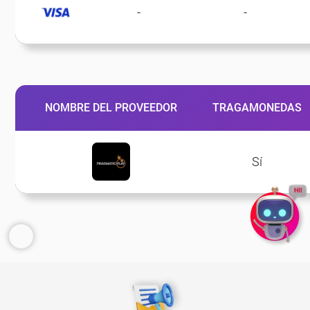
NOMBRE DEL PROVEEDOR
TRAGAMONEDAS
Sí
Boletín de Casino
Recibe nuestra lista exclusiva de bonos