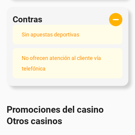
Contras
Sin apuestas deportivas
No ofrecen atención al cliente vía
telefónica
Promociones del casino
Otros casinos