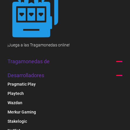
¡Juega a las Tragamonedas online!
Tragamonedas de
Desarrolladores
Pragmatic Play
Playtech
Wazdan
Merkur Gaming
Stakelogic
NetEnt
Play'n Go
NextGen
Playson