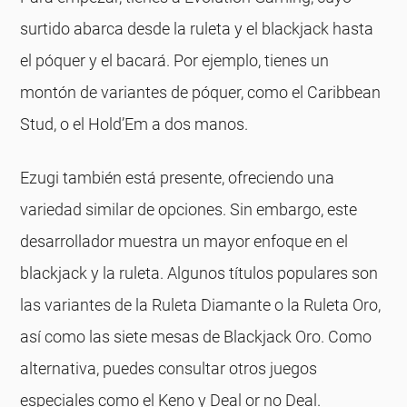
surtido abarca desde la ruleta y el blackjack hasta
el póquer y el bacará. Por ejemplo, tienes un
montón de variantes de póquer, como el Caribbean
Stud, o el Hold’Em a dos manos.
Ezugi también está presente, ofreciendo una
variedad similar de opciones. Sin embargo, este
desarrollador muestra un mayor enfoque en el
blackjack y la ruleta. Algunos títulos populares son
las variantes de la Ruleta Diamante o la Ruleta Oro,
así como las siete mesas de Blackjack Oro. Como
alternativa, puedes consultar otros juegos
especiales como el Keno y Deal or no Deal.