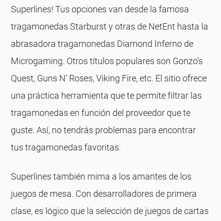
Superlines! Tus opciones van desde la famosa
tragamonedas Starburst y otras de NetEnt hasta la
abrasadora tragamonedas Diamond Inferno de
Microgaming. Otros títulos populares son Gonzo’s
Quest, Guns N’ Roses, Viking Fire, etc. El sitio ofrece
una práctica herramienta que te permite filtrar las
tragamonedas en función del proveedor que te
guste. Así, no tendrás problemas para encontrar
tus tragamonedas favoritas.
Superlines también mima a los amantes de los
juegos de mesa. Con desarrolladores de primera
clase, es lógico que la selección de juegos de cartas