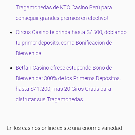
Tragamonedas de KTO Casino Perú para
conseguir grandes premios en efectivo!
Circus Casino te brinda hasta S/ 500, doblando
tu primer depósito, como Bonificación de
Bienvenida
Betfair Casino ofrece estupendo Bono de
Bienvenida: 300% de los Primeros Depósitos,
hasta S/ 1.200, más 20 Giros Gratis para
disfrutar sus Tragamonedas
En los casinos online existe una enorme variedad