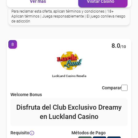
Ver más
Visitar Casino
Para reclamar esta oferta, aplican términos y condiciones | 18+
Aplican términos | Juega responsablemente | El juego conlleva riesgo
de adicción
8
8.0
/10
LuckLand Casino Reseña
Comparar
Welcome Bonus
Disfruta del Club Exclusivo Dreamy
en Luckland Casino
Métodos de Pago
Requisito