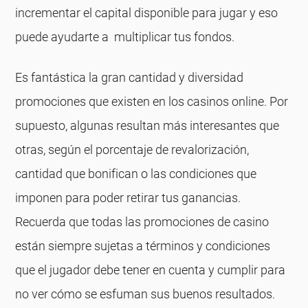
incrementar el capital disponible para jugar y eso
puede ayudarte a multiplicar tus fondos.
Es fantástica la gran cantidad y diversidad
promociones que existen en los casinos online. Por
supuesto, algunas resultan más interesantes que
otras, según el porcentaje de revalorización,
cantidad que bonifican o las condiciones que
imponen para poder retirar tus ganancias.
Recuerda que todas las promociones de casino
están siempre sujetas a términos y condiciones
que el jugador debe tener en cuenta y cumplir para
no ver cómo se esfuman sus buenos resultados.