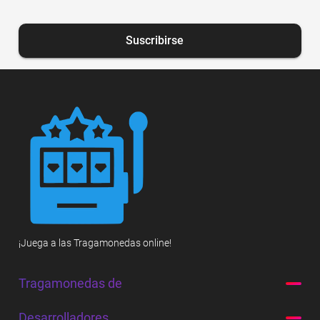
Suscribirse
¡Juega a las Tragamonedas online!
Tragamonedas de
Desarrolladores