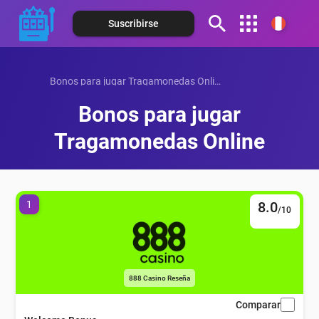
Suscribirse
Español (Argentina)
Bonos para jugar Tragamonedas Online
Español (Chile)
Bonos para jugar
Español (Colombia)
Tragamonedas Online
Español (México)
1
8.0
/10
888 Casino Reseña
Comparar