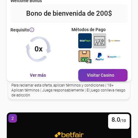
Welcome Bonus
Bono de bienvenida de 200$
Métodos de Pago
Requisito
0x
Ver más
Visitar Casino
Para reclamar esta oferta, aplican términos y condiciones | 18+
Aplican términos | Juega responsablemente | El juego conlleva riesgo
de adicción
2
8.0
/10