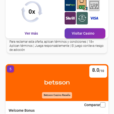
0x
Ver más
Visitar Casino
Para reclamar esta oferta, aplican términos y condiciones | 18+
Aplican términos | Juega responsablemente | El juego conlleva riesgo
de adicción
5
8.0
/10
Betsson Casino Reseña
Comparar
Welcome Bonus