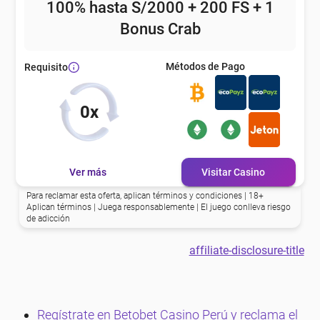
100% hasta S/2000 + 200 FS + 1
Bonus Crab
Métodos de Pago
Requisito
0x
Ver más
Visitar Casino
Para reclamar esta oferta, aplican términos y condiciones | 18+
Aplican términos | Juega responsablemente | El juego conlleva riesgo
de adicción
affiliate-disclosure-title
Regístrate en Betobet Casino Perú y reclama el