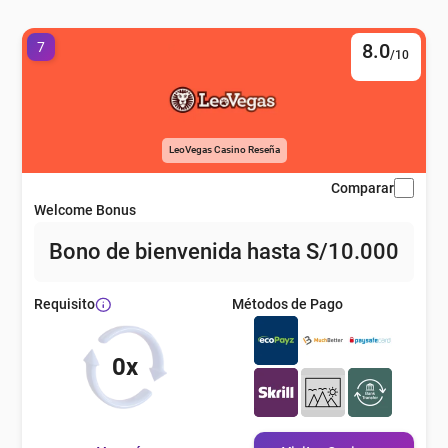
7
8.0
/10
LeoVegas Casino Reseña
Comparar
Welcome Bonus
Bono de bienvenida hasta S/10.000
Métodos de Pago
Requisito
0x