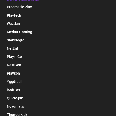
Pragmatic Play
Playtech
Wazdan
Merkur Gaming
Stakelogic
NetEnt
Play'n Go
NextGen
Playson
Yggdrasil
iSoftBet
QuickSpin
Novomatic
Thunderkick