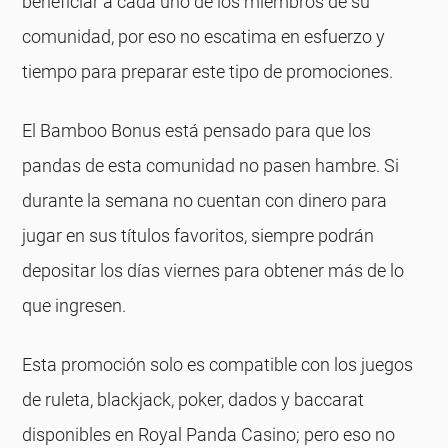
beneficiar a cada uno de los miembros de su
comunidad, por eso no escatima en esfuerzo y
tiempo para preparar este tipo de promociones.
El Bamboo Bonus está pensado para que los
pandas de esta comunidad no pasen hambre. Si
durante la semana no cuentan con dinero para
jugar en sus títulos favoritos, siempre podrán
depositar los días viernes para obtener más de lo
que ingresen.
Esta promoción solo es compatible con los juegos
de ruleta, blackjack, poker, dados y baccarat
disponibles en Royal Panda Casino; pero eso no