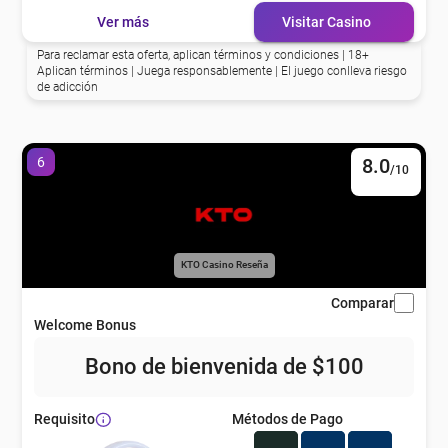
Ver más
Visitar Casino
Para reclamar esta oferta, aplican términos y condiciones | 18+
Aplican términos | Juega responsablemente | El juego conlleva riesgo
de adicción
6
8.0
/10
KTO Casino Reseña
Comparar
Welcome Bonus
Bono de bienvenida de $100
Métodos de Pago
Requisito