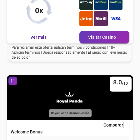
0x
Ver más
Visitar Casino
Para reclamar esta oferta, aplican términos y condiciones | 18+
Aplican términos | Juega responsablemente | El juego conlleva riesgo
de adicción
11
8.0
/10
Royal Panda Casino Reseña
Comparar
Welcome Bonus