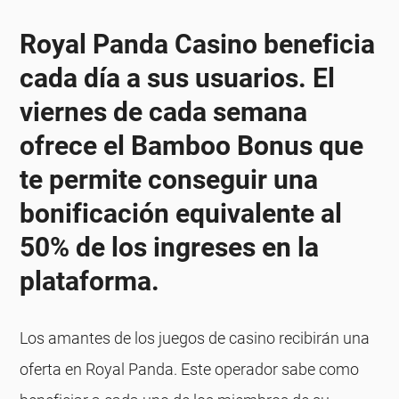
Royal Panda Casino beneficia
cada día a sus usuarios. El
viernes de cada semana
ofrece el Bamboo Bonus que
te permite conseguir una
bonificación equivalente al
50% de los ingreses en la
plataforma.
Los amantes de los juegos de casino recibirán una
oferta en Royal Panda. Este operador sabe como