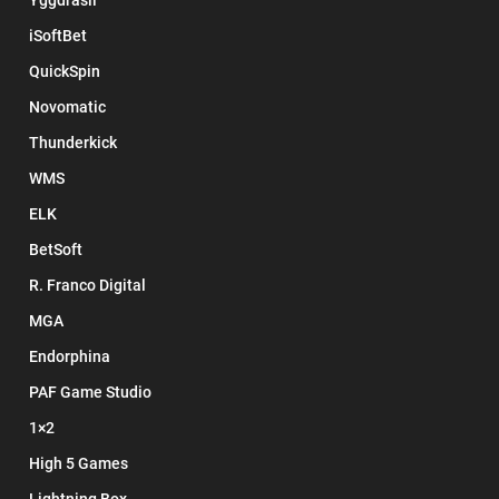
Yggdrasil
iSoftBet
QuickSpin
Novomatic
Thunderkick
WMS
ELK
BetSoft
R. Franco Digital
MGA
Endorphina
PAF Game Studio
1×2
High 5 Games