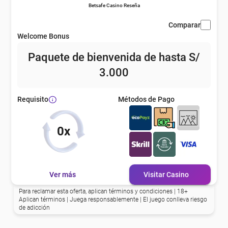
Betsafe Casino Reseña
Comparar
Welcome Bonus
Paquete de bienvenida de hasta S/
3.000
Métodos de Pago
Requisito
0x
Ver más
Visitar Casino
Para reclamar esta oferta, aplican términos y condiciones | 18+
Aplican términos | Juega responsablemente | El juego conlleva riesgo
de adicción