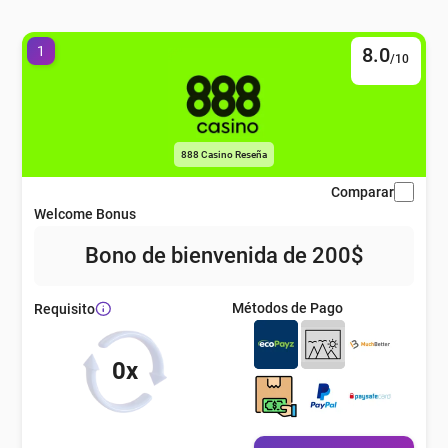
1
8.0
/10
888 Casino Reseña
Comparar
Welcome Bonus
Bono de bienvenida de 200$
Métodos de Pago
Requisito
0x