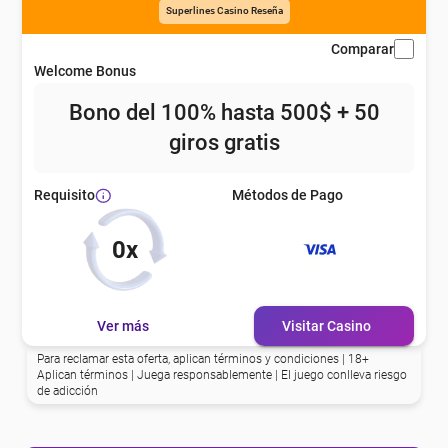
Superlines Casino Reseña
Comparar
Welcome Bonus
Bono del 100% hasta 500$ + 50
giros gratis
Métodos de Pago
Requisito
0x
Ver más
Visitar Casino
Para reclamar esta oferta, aplican términos y condiciones | 18+
Aplican términos | Juega responsablemente | El juego conlleva riesgo
de adicción