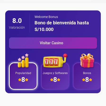
Welcome Bonus
8.0
Bono de bienvenida hasta
Valoración
S/10.000
Visitar Casino
Popularidad
Juegos y Softwares
Bonos
8
8
8