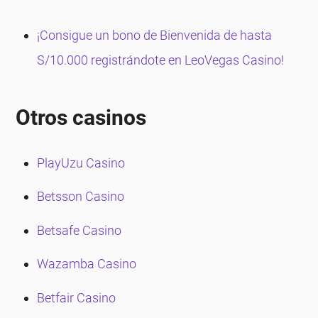
¡Consigue un bono de Bienvenida de hasta
S/10.000 registrándote en LeoVegas Casino!
Otros casinos
PlayUzu Casino
Betsson Casino
Betsafe Casino
Wazamba Casino
Betfair Casino