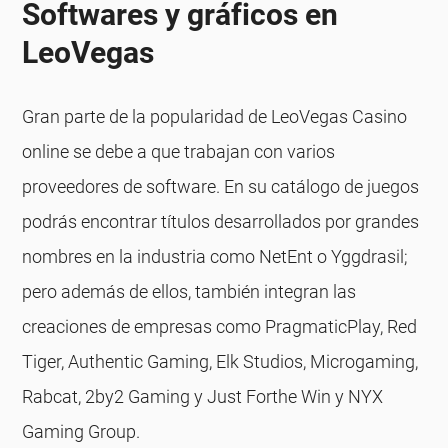
Softwares y gráficos en
LeoVegas
Gran parte de la popularidad de LeoVegas Casino
online se debe a que trabajan con varios
proveedores de software. En su catálogo de juegos
podrás encontrar títulos desarrollados por grandes
nombres en la industria como NetEnt o Yggdrasil;
pero además de ellos, también integran las
creaciones de empresas como PragmaticPlay, Red
Tiger, Authentic Gaming, Elk Studios, Microgaming,
Rabcat, 2by2 Gaming y Just Forthe Win y NYX
Gaming Group.