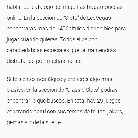
hablar del catálogo de máquinas tragamonedas
online. En la sección de “Slots” de LeoVegas
encontrarás más de 1400 títulos disponibles para
jugar cuando quieras. Todos ellos con
características especiales que te mantendrás
disfrutando por muchas horas.
Si te sientes nostálgico y prefieres algo más
clásico, en la sección de “Classic Slots” podrás
encontrar lo que buscas. En total hay 29 juegos
esperando por ti con sus temas de frutas, jokers,
gemas y 7 de la suerte.