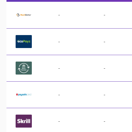
-
-
-
-
-
-
-
-
-
-