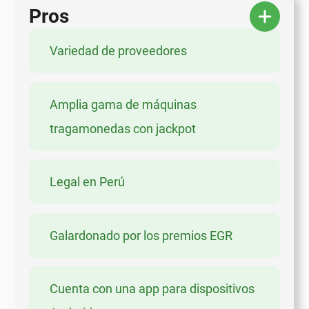
Pros
Variedad de proveedores
Amplia gama de máquinas
tragamonedas con jackpot
Legal en Perú
Galardonado por los premios EGR
Cuenta con una app para dispositivos