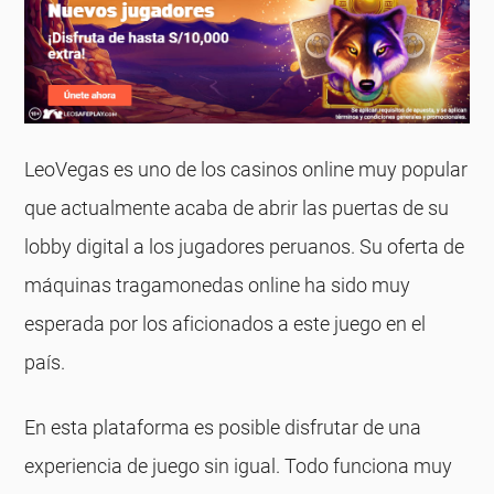
LeoVegas es uno de los casinos online muy popular
que actualmente acaba de abrir las puertas de su
lobby digital a los jugadores peruanos. Su oferta de
máquinas tragamonedas online ha sido muy
esperada por los aficionados a este juego en el
país.
En esta plataforma es posible disfrutar de una
experiencia de juego sin igual. Todo funciona muy