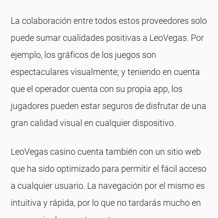
La colaboración entre todos estos proveedores solo
puede sumar cualidades positivas a LeoVegas. Por
ejemplo, los gráficos de los juegos son
espectaculares visualmente; y teniendo en cuenta
que el operador cuenta con su propia app, los
jugadores pueden estar seguros de disfrutar de una
gran calidad visual en cualquier dispositivo.
LeoVegas casino cuenta también con un sitio web
que ha sido optimizado para permitir el fácil acceso
a cualquier usuario. La navegación por el mismo es
intuitiva y rápida, por lo que no tardarás mucho en