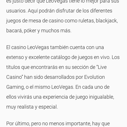
es justo decir que LeoVegas tiene lo mejor para sus
usuarios. Aquí podrán disfrutar de los diferentes
juegos de mesa de casino como ruletas, blackjack,
bacará, póker y muchos más.
El casino LeoVegas también cuenta con una
extenso y excelente catálogo de juegos en vivo. Los
títulos que encontrarás en su sección de “Live
Casino” han sido desarrollados por Evolution
Gaming, o el mismo LeoVegas. En cada uno de
ellos vivirás una experiencia de juego inigualable,
muy realista y especial.
Por último, pero no menos importante, hay que