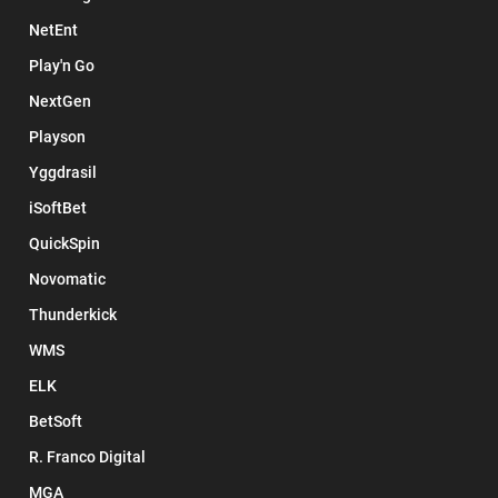
NetEnt
Play'n Go
NextGen
Playson
Yggdrasil
iSoftBet
QuickSpin
Novomatic
Thunderkick
WMS
ELK
BetSoft
R. Franco Digital
MGA