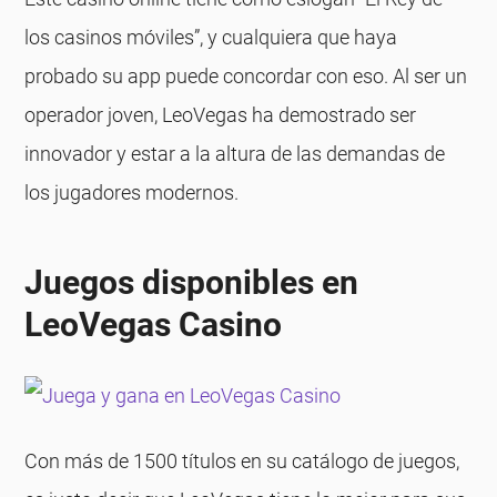
los casinos móviles”, y cualquiera que haya
probado su app puede concordar con eso. Al ser un
operador joven, LeoVegas ha demostrado ser
innovador y estar a la altura de las demandas de
los jugadores modernos.
Juegos disponibles en
LeoVegas Casino
Con más de 1500 títulos en su catálogo de juegos,