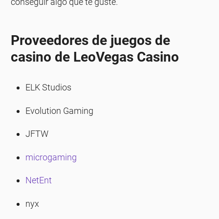
conseguir algo que te guste.
Proveedores de juegos de
casino de LeoVegas Casino
ELK Studios
Evolution Gaming
JFTW
microgaming
NetEnt
nyx