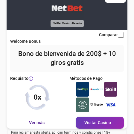
NetBet Casino Reseña
Comparar
Welcome Bonus
Bono de bienvenida de 200$ + 10
giros gratis
Métodos de Pago
Requisito
0x
Ver más
Visitar Casino
Para reclamar esta oferta, aplican términos y condiciones | 18+