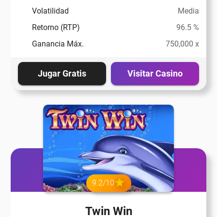
Volatilidad
Media
Retorno (RTP)
96.5 %
Ganancia Máx.
750,000 x
Jugar Gratis
Visitar Casino
9.2/10
Twin Win