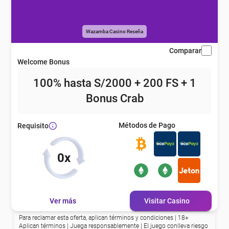
Wazamba Casino Reseña
Comparar
Welcome Bonus
100% hasta S/2000 + 200 FS + 1
Bonus Crab
Métodos de Pago
Requisito
0x
Ver más
Visitar Casino
Para reclamar esta oferta, aplican términos y condiciones | 18+
Aplican términos | Juega responsablemente | El juego conlleva riesgo