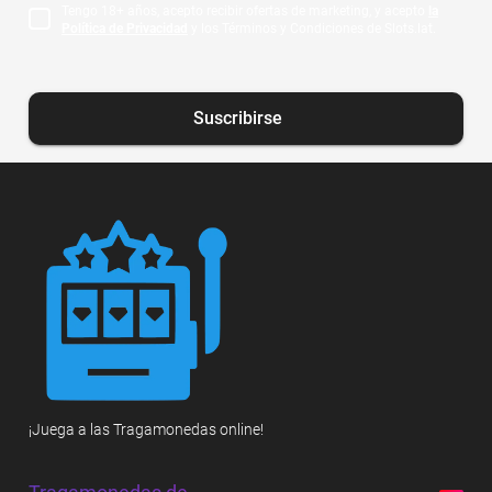
Tengo 18+ años, acepto recibir ofertas de marketing, y acepto
la
Política de Privacidad
y los Términos y Condiciones de Slots.lat.
Suscribirse
¡Juega a las Tragamonedas online!