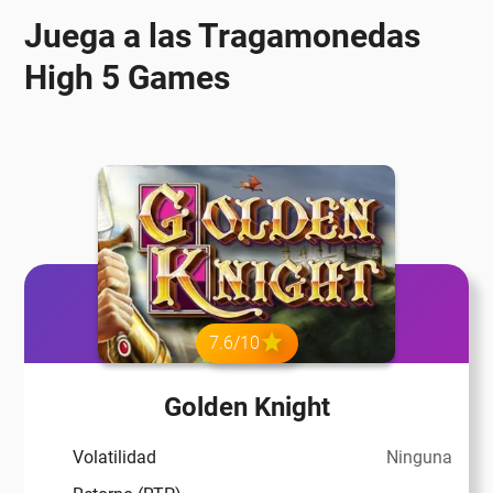
Juega a las Tragamonedas
High 5 Games
7.6/10
Golden Knight
Volatilidad
Ninguna