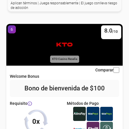
Aplican términos | Juega responsablemente | El juego conlleva riesgo
de adicción
6
8.0
/10
KTO Casino Reseña
Comparar
Welcome Bonus
Bono de bienvenida de $100
Métodos de Pago
Requisito
0x