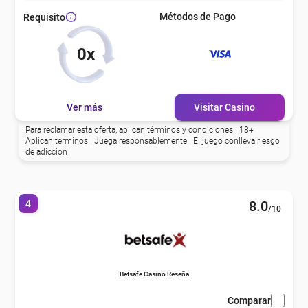
Métodos de Pago
Requisito
0x
Ver más
Visitar Casino
Para reclamar esta oferta, aplican términos y condiciones | 18+
Aplican términos | Juega responsablemente | El juego conlleva riesgo
de adicción
4
8.0
/10
Betsafe Casino Reseña
Comparar