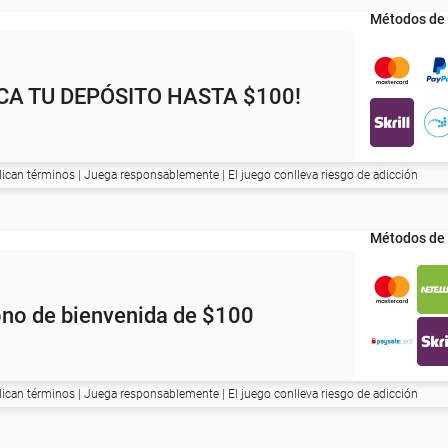
Métodos de
CA TU DEPÓSITO HASTA $100!
plican términos | Juega responsablemente | El juego conlleva riesgo de adicción
Métodos de
no de bienvenida de $100
plican términos | Juega responsablemente | El juego conlleva riesgo de adicción