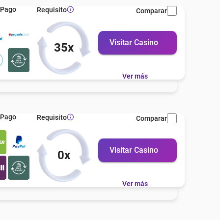
 Pago
Requisito
Comparar
Visitar Casino
35x
Ver más
 Pago
Requisito
Comparar
Visitar Casino
0x
Ver más