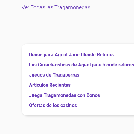
Ver Todas las Tragamonedas
Bonos para Agent Jane Blonde Returns
Las Características de Agent jane blonde returns
Juegos de Tragaperras
Articulos Recientes
Juega Tragamonedas con Bonos
Ofertas de los casinos
Casinos Destacados
Nuestra reseña de Agent jane blonde returns