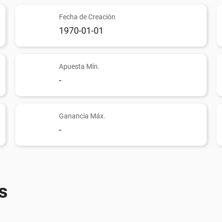
Fecha de Creación
1970-01-01
Apuesta Mín.
-
Ganancia Máx.
-
s