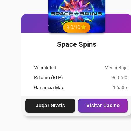
9.8/10
Space Spins
Volatilidad
Media-Baja
Retorno (RTP)
96.66 %
Ganancia Máx.
1,650 x
Jugar Gratis
Visitar Casino