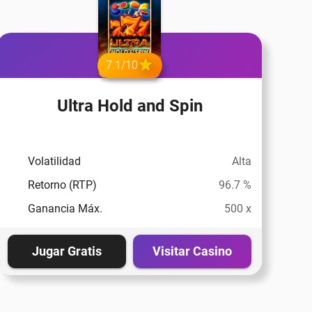
7.1/10
Ultra Hold and Spin
Volatilidad
Alta
Retorno (RTP)
96.7 %
Ganancia Máx.
500 x
Jugar Gratis
Visitar Casino