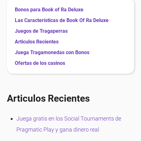
Bonos para Book of Ra Deluxe
Las Características de Book Of Ra Deluxe
Juegos de Tragaperras
Articulos Recientes
Juega Tragamonedas con Bonos
Ofertas de los casinos
Casinos Destacados
Nuestra reseña de Book Of Ra Deluxe
El software Novomatic ha creado una
Articulos Recientes
tragamonedas que permite a los jugadores
emprender una aventura en el antiguo Egipto. La
Juega gratis en los Social Tournaments de
versión de lujo de Book Of Ra ofrece muchas
Pragmatic Play y gana dinero real
mejoras del juego original.