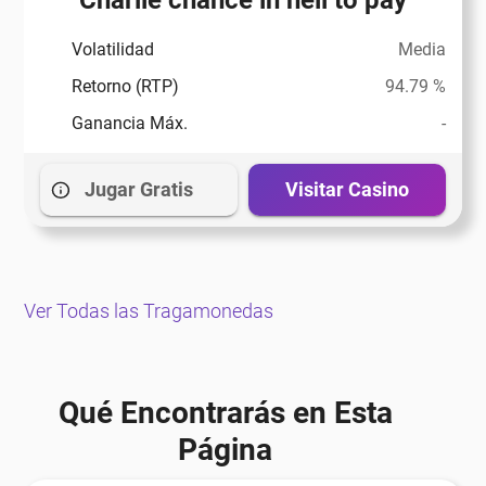
Volatilidad
Media
Retorno (RTP)
94.79 %
Ganancia Máx.
-
Jugar Gratis
Visitar Casino
Ver Todas las Tragamonedas
Qué Encontrarás en Esta
Página