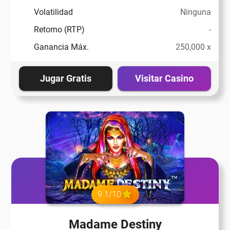
Volatilidad
Ninguna
Retorno (RTP)
-
Ganancia Máx.
250,000 x
Jugar Gratis
Visitar Casino
9.1/10
Madame Destiny