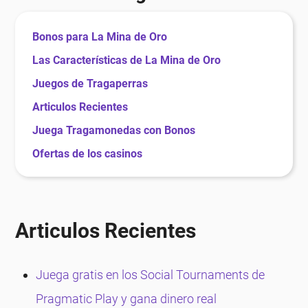
Bonos para La Mina de Oro
Las Características de La Mina de Oro
Juegos de Tragaperras
Articulos Recientes
Juega Tragamonedas con Bonos
Ofertas de los casinos
Casinos Destacados
Nuestra reseña de La Mina de Oro
Esta es una tragamonedas no progresiva
Articulos Recientes
desarrollada por MGA. La marca tiene su sede en
Perú, donde comenzó a producir contenido de
Juega gratis en los Social Tournaments de
juegos de azar en la década de 1970. Más de
Pragmatic Play y gana dinero real