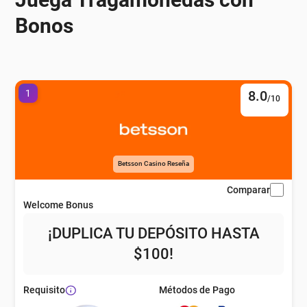
Bonos
1
8.0
/10
Betsson Casino Reseña
Comparar
Welcome Bonus
¡DUPLICA TU DEPÓSITO HASTA
$100!
Métodos de Pago
Requisito