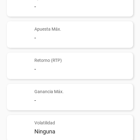
-
Apuesta Máx.
-
Retorno (RTP)
-
Ganancia Máx.
-
Volatilidad
Ninguna