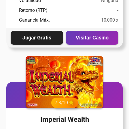
Volatilidad
Ninguna
Retorno (RTP)
-
Ganancia Máx.
10,000 x
Jugar Gratis
Visitar Casino
7.8/10
Imperial Wealth