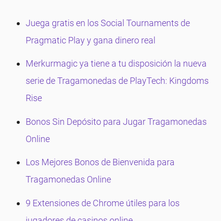
recibiendo una versión de Megaways. Es lo que
estamos viendo en Madame Destiny Megaways,
Juega gratis en los Social Tournaments de
una tragamonedas de Pragmatic Play que intenta
Pragmatic Play y gana dinero real
apostar por la popularidad del primer lanzamiento,
Merkurmagic ya tiene a tu disposición la nueva
y que va un paso más allá utilizando la muy volátil
serie de Tragamonedas de PlayTech: Kingdoms
pero popular mecánica de este nuevo motor.
Rise
Características de Madame Destiny Megaways
Características Especiales
Bonos Sin Depósito para Jugar Tragamonedas
Online
Los Mejores Bonos de Bienvenida para
Tragamonedas Online
9 Extensiones de Chrome útiles para los
jugadores de casinos online