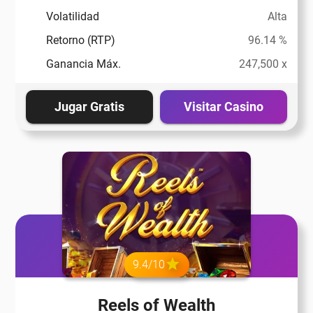
Volatilidad
Alta
Retorno (RTP)
96.14 %
Ganancia Máx.
247,500 x
Jugar Gratis
Visitar Casino
9.4/10
Reels of Wealth