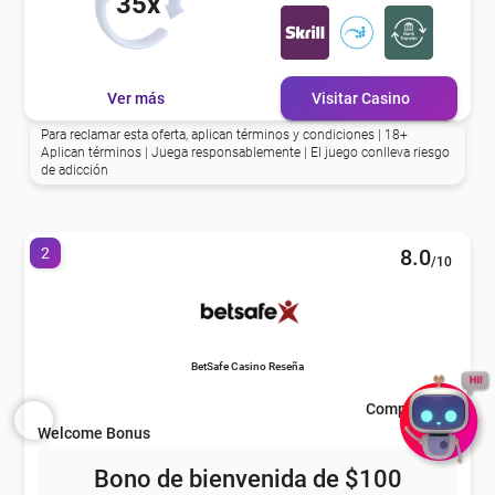
35x
Ver más
Visitar Casino
Para reclamar esta oferta, aplican términos y condiciones | 18+
Aplican términos | Juega responsablemente | El juego conlleva riesgo
de adicción
2
8.0
/10
BetSafe Casino Reseña
Comparar
Welcome Bonus
Bono de bienvenida de $100