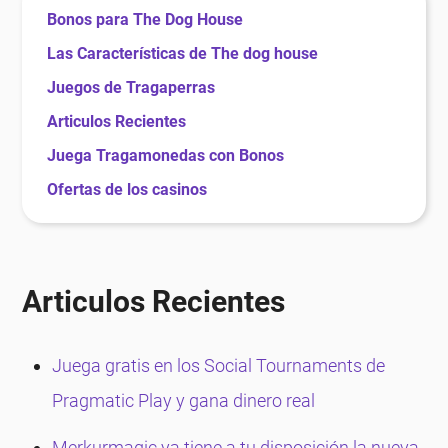
Bonos para The Dog House
Las Características de The dog house
Juegos de Tragaperras
Articulos Recientes
Juega Tragamonedas con Bonos
Ofertas de los casinos
Casinos Destacados
Nuestra reseña de The dog house
Si alguna vez te has preguntado qué hace tu perro
Articulos Recientes
en su perrera, entonces quizás esta tragamonedas
online de Pragmatic Play pueda arrojar algo de luz
Juega gratis en los Social Tournaments de
sobre lo que está sucediendo. Se llama The Dog
Pragmatic Play y gana dinero real
House y sus coloridos carretes ofrecen comodines
Merkurmagic ya tiene a tu disposición la nueva