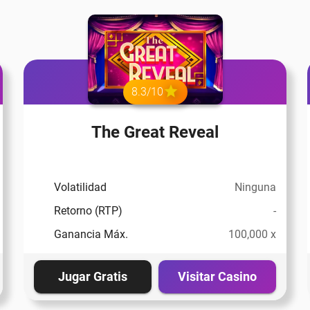
8.3/10
The Great Reveal
Volatilidad
Ninguna
Retorno (RTP)
-
Ganancia Máx.
100,000 x
Jugar Gratis
Visitar Casino