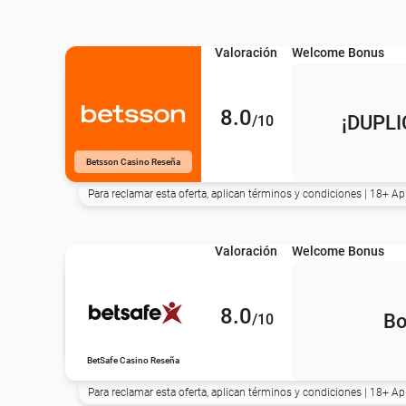
Valoración
Welcome Bonus
8.0
1
¡DUPLI
/10
Betsson Casino Reseña
Para reclamar esta oferta, aplican términos y condiciones | 18+ A
Valoración
Welcome Bonus
8.0
2
Bo
/10
BetSafe Casino Reseña
Para reclamar esta oferta, aplican términos y condiciones | 18+ A