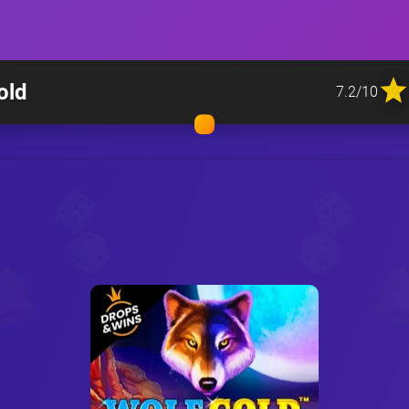
old
d
7.2/10