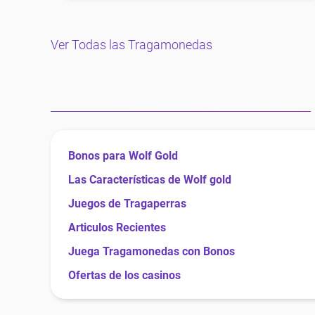
Ver Todas las Tragamonedas
Bonos para Wolf Gold
Las Características de Wolf gold
Juegos de Tragaperras
Articulos Recientes
Juega Tragamonedas con Bonos
Ofertas de los casinos
Casinos Destacados