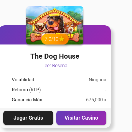
7.0/10
The Dog House
Leer Reseña
Volatilidad
Ninguna
Retorno (RTP)
-
Ganancia Máx.
675,000 x
Jugar Gratis
Visitar Casino