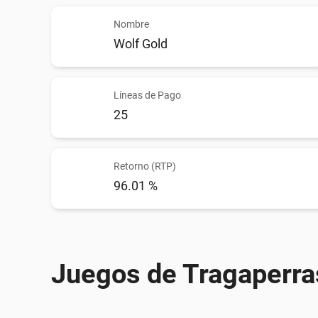
Nombre
Wolf Gold
Líneas de Pago
25
Retorno (RTP)
96.01 %
Juegos de Tragaperra